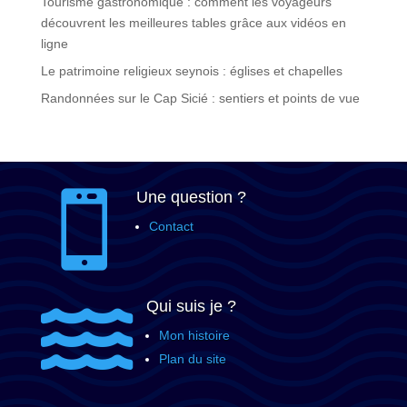
Tourisme gastronomique : comment les voyageurs
découvrent les meilleures tables grâce aux vidéos en
ligne
Le patrimoine religieux seynois : églises et chapelles
Randonnées sur le Cap Sicié : sentiers et points de vue
Une question ?

Contact
Qui suis je ?

Mon histoire
Plan du site