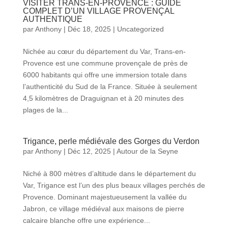
VISITER TRANS-EN-PROVENCE : GUIDE
COMPLET D’UN VILLAGE PROVENÇAL
AUTHENTIQUE
par
Anthony
|
Déc 18, 2025
|
Uncategorized
Nichée au cœur du département du Var, Trans-en-
Provence est une commune provençale de près de
6000 habitants qui offre une immersion totale dans
l’authenticité du Sud de la France. Située à seulement
4,5 kilomètres de Draguignan et à 20 minutes des
plages de la...
Trigance, perle médiévale des Gorges du Verdon
par
Anthony
|
Déc 12, 2025
|
Autour de la Seyne
Niché à 800 mètres d’altitude dans le département du
Var, Trigance est l’un des plus beaux villages perchés de
Provence. Dominant majestueusement la vallée du
Jabron, ce village médiéval aux maisons de pierre
calcaire blanche offre une expérience...