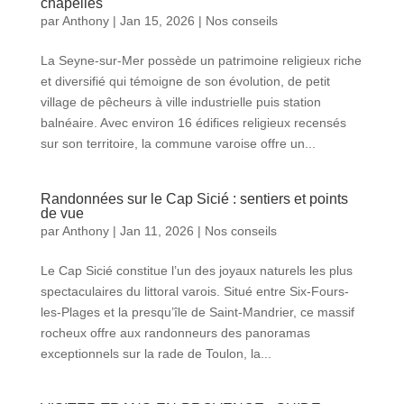
chapelles
par
Anthony
|
Jan 15, 2026
|
Nos conseils
La Seyne-sur-Mer possède un patrimoine religieux riche
et diversifié qui témoigne de son évolution, de petit
village de pêcheurs à ville industrielle puis station
balnéaire. Avec environ 16 édifices religieux recensés
sur son territoire, la commune varoise offre un...
Randonnées sur le Cap Sicié : sentiers et points
de vue
par
Anthony
|
Jan 11, 2026
|
Nos conseils
Le Cap Sicié constitue l’un des joyaux naturels les plus
spectaculaires du littoral varois. Situé entre Six-Fours-
les-Plages et la presqu’île de Saint-Mandrier, ce massif
rocheux offre aux randonneurs des panoramas
exceptionnels sur la rade de Toulon, la...