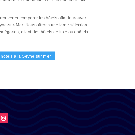
rouver et comparer les hôtels afin de trouver
Seyne-sur-Mer. Nous offrons une large sélection
catégories, allant des hôtels de luxe aux hôtels
s hôtels à la Seyne sur mer