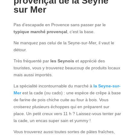
provençal de la Seyne
sur Mer
Pas d’escapade en Provence sans passer par le
typique marché provençal
, c’est la base.
Ne manquez pas celui de la Seyne-sur-Mer, il vaut le
détour.
Très fréquenté par
les Seynois
et apprécié des
touristes, vous y trouverez beaucoup de produits locaux
mais aussi importés.
La spécialité incontournable du marché à
la Seyne-sur-
Mer
est la cade (ou cado) : une espèce de crêpe à base
de farine de pois chiche cuite au four à bois. Vous
croiserez plusieurs échoppes qui en préparent sur
place. Un petit creux vers 11 h ? Laissez-vous tenter par
la cade, un encas super sain et
yummy
!
Vous trouverez aussi toutes sortes de pâtes fraîches,