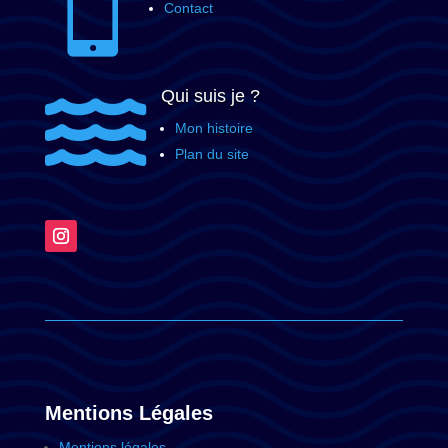

Contact
Qui suis je ?

Mon histoire
Plan du site
Mentions Légales
Mentions légales