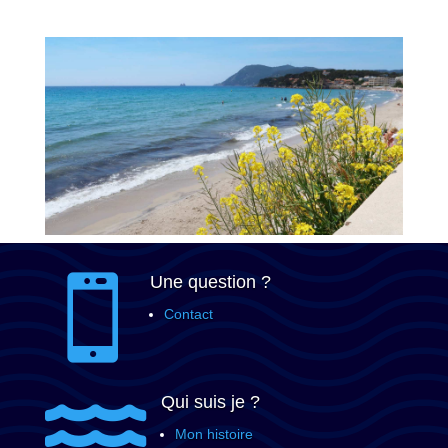
Une question ?

Contact
Qui suis je ?

Mon histoire