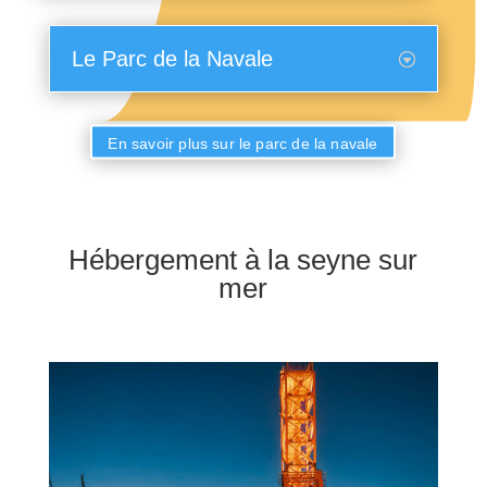
Le Parc de la Navale
En savoir plus sur le parc de la navale
Hébergement à la seyne sur
mer