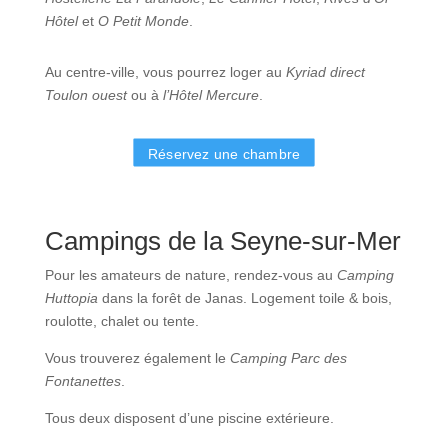
Hôtel
et
O Petit Monde
.
Au centre-ville, vous pourrez loger au
Kyriad direct
Toulon ouest
ou à
l’Hôtel Mercure
.
Réservez une chambre
Campings de la Seyne-sur-Mer
Pour les amateurs de nature, rendez-vous au
Camping
Huttopia
dans la forêt de Janas. Logement toile & bois,
roulotte, chalet ou tente.
Vous trouverez également le
Camping Parc des
Fontanettes
.
Tous deux disposent d’une piscine extérieure.