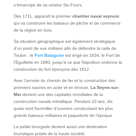
s’émancipe de sa voisine Six-Fours.
Dès 1711, apparaît le premier
chantier naval seynois
qui va construire les bateaux de pêche et de commerce
de la région en bois.
Sa situation géographique est également stratégique
d’un point de vue militaire afin de défendre la rade de
Toulon : le
Fort Balaguier
est érigé en 1634, le
Fort de
l’Eguillette en 1680, jusqu’à ce que Napoléon ordonne la
construction du fort éponyme dès 1812.
Avec l’arrivée du chemin de fer et la construction des
premiers navires en acier et en bronze,
La Seyne-sur-
Mer
devient une des capitales mondiales de la
construction navale métallique. Pendant 10 ans, dix
quais vont fourmiller d’ouvriers construisant les plus
grands bateaux militaires et paquebots de l’époque.
La petite bourgade devient aussi une destination
touristique prisée de la haute société.