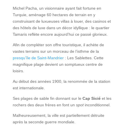
Michel Pacha, un visionnaire ayant fait fortune en
Turquie, aménage 60 hectares de terrain en y
construisant de luxueuses villas à louer, des casinos et
des hôtels de luxe dans un décor idyllique : le quartier
Tamaris reflète encore aujourd’hui ce passé glorieux.
Afin de compléter son offre touristique, il achète de
vastes terrains sur un morceau de l’isthme de la
presqu’île de Saint-Mandrier
: Les Sablettes. Cette
magnifique plage devient un somptueux centre de
loisirs.
Au début des années 1900, la renommée de la station
est internationale.
Ses plages de sable fin donnant sur le
Cap Sicié
et les
rochers des deux frères en font un
spot
inconditionnel.
Malheureusement, la ville est partiellement détruite
après la seconde guerre mondiale.