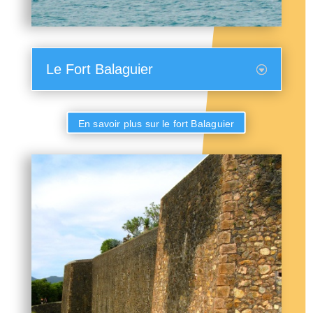
Le Fort Balaguier
En savoir plus sur le fort Balaguier