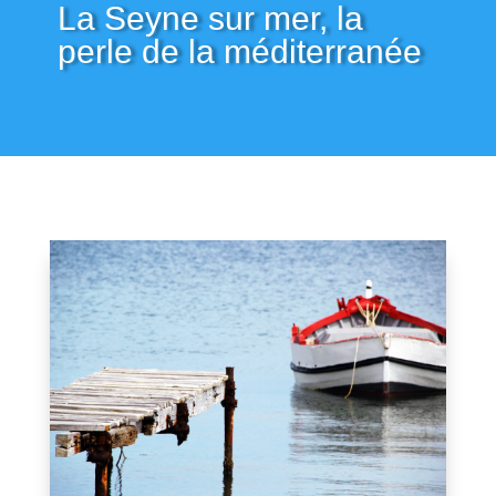
La Seyne sur mer, la
perle de la méditerranée